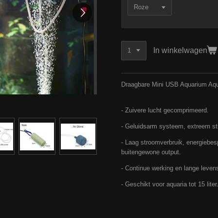
In winkelwagen
Draagbare Mini USB Aquarium Aqu
- Zuivere lucht gecomprimeerd.
- Geluidsarm systeem, extreem sti
- Laag stroomverbruik, energiebes
buitengewone output.
- Continue werking en lange leven
- Geschikt voor aquaria tot 15 liter