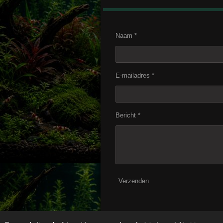
Naam *
E-mailadres *
Bericht *
Verzenden