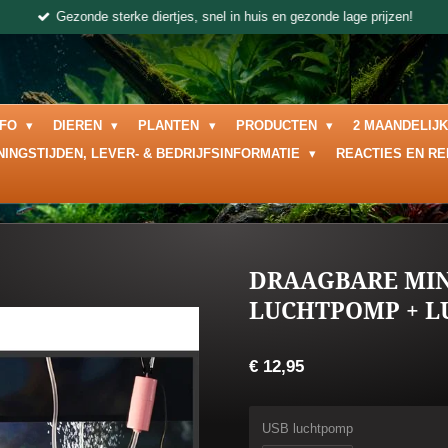
Gezonde sterke diertjes, snel in huis en gezonde lage prijzen!
NFO
DIEREN
PLANTEN
PRODUCTEN
2 MAANDELIJ
NINGSTIJDEN, LEVER- & BEDRIJFSINFORMATIE
REACTIES EN R
DRAAGBARE MIN
LUCHTPOMP + L
€ 12,95
USB luchtpomp