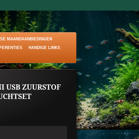
KSE MAANDAANBIEDINGEN
EFERENTIES
HANDIGE LINKS
I USB ZUURSTOF
UCHTSET