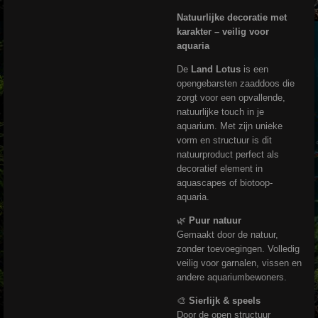
Natuurlijke decoratie met
karakter – veilig voor
aquaria
De
Land Lotus
is een
opengebarsten zaaddoos die
zorgt voor een opvallende,
natuurlijke touch in je
aquarium. Met zijn unieke
vorm en structuur is dit
natuurproduct perfect als
decoratief element in
aquascapes of biotoop-
aquaria.
🌿
Puur natuur
Gemaakt door de natuur,
zonder toevoegingen. Volledig
veilig voor garnalen, vissen en
andere aquariumbewoners.
🎨
Sierlijk & speels
Door de open structuur