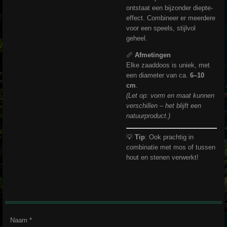
ontstaat een bijzonder diepte-
effect. Combineer er meerdere
voor een speels, stijlvol
geheel.
📏
Afmetingen
Elke zaaddoos is uniek, met
een diameter van ca.
6–10
cm
.
(Let op: vorm en maat kunnen
verschillen – het blijft een
natuurproduct.)
💡
Tip
: Ook prachtig in
combinatie met mos of tussen
hout en stenen verwerkt!
Naam *