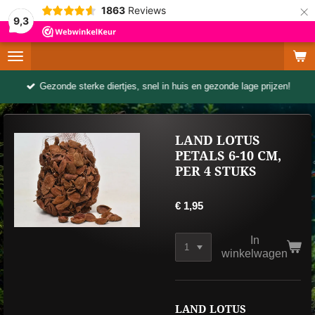
×
1863
Reviews
9,3
Gezonde sterke diertjes, snel in huis en gezonde lage prijzen!
LAND LOTUS
PETALS 6-10 CM,
PER 4 STUKS
€ 1,95
In
winkelwagen
LAND LOTUS