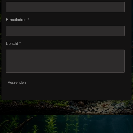
E-mailadres *
Bericht *
Verzenden