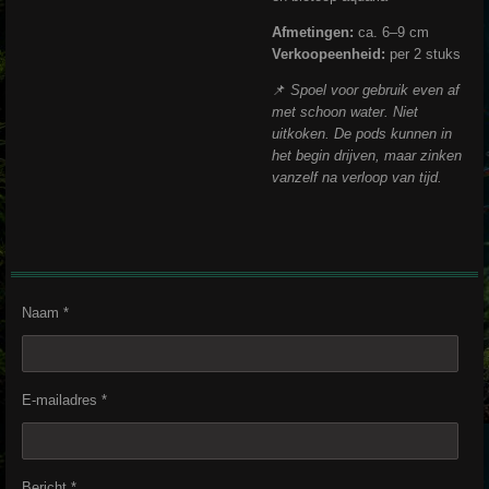
Afmetingen:
ca. 6–9 cm
Verkoopeenheid:
per 2 stuks
📌
Spoel voor gebruik even af
met schoon water. Niet
uitkoken. De pods kunnen in
het begin drijven, maar zinken
vanzelf na verloop van tijd.
Naam *
E-mailadres *
Bericht *