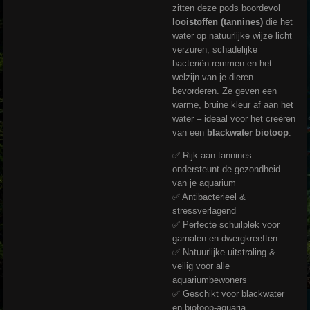
zitten deze pods boordevol
looistoffen (tannines)
die het
water op natuurlijke wijze licht
verzuren, schadelijke
bacteriën remmen en het
welzijn van je dieren
bevorderen. Ze geven een
warme, bruine kleur af aan het
water – ideaal voor het creëren
van een
blackwater biotoop
.
✅ Rijk aan tannines –
ondersteunt de gezondheid
van je aquarium
✅ Antibacterieel &
stressverlagend
✅ Perfecte schuilplek voor
garnalen en dwergkreeften
✅ Natuurlijke uitstraling &
veilig voor alle
aquariumbewoners
✅ Geschikt voor blackwater
en biotoop-aquaria