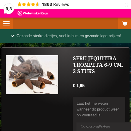
×
1863
Reviews
9,3
Gezonde sterke diertjes, snel in huis en gezonde lage prijzen!
SERU JEQUITIBA
TROMPETA 6-9 CM,
2 STUKS
€ 1,95
Laat het me weten
wanneer dit product weer
op voorraad is.