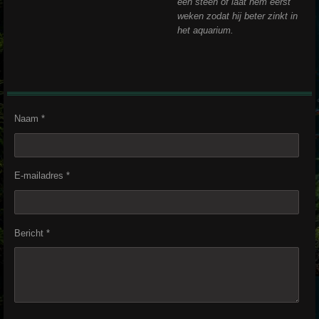
een steen of laat hem eerst
weken zodat hij beter zinkt in
het aquarium.
Naam *
E-mailadres *
Bericht *