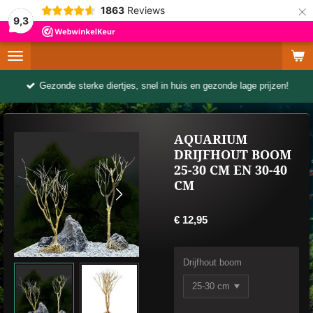
×
1863
Reviews
9,3
Gezonde sterke diertjes, snel in huis en gezonde lage prijzen!
AQUARIUM
DRIJFHOUT BOOM
25-30 CM EN 30-40
CM
€ 12,95
Drijfhout boom