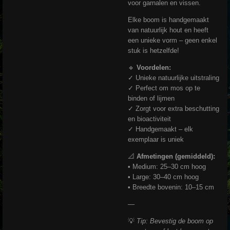
voor garnalen en vissen.
Elke boom is handgemaakt
van natuurlijk hout en heeft
een unieke vorm – geen enkel
stuk is hetzelfde!
🔹
Voordelen:
✓ Unieke natuurlijke uitstraling
✓ Perfect om mos op te
binden of lijmen
✓ Zorgt voor extra beschutting
en bioactiviteit
✓ Handgemaakt – elk
exemplaar is uniek
📐
Afmetingen (gemiddeld):
• Medium: 25–30 cm hoog
• Large: 30–40 cm hoog
• Breedte bovenin: 10–15 cm
—
💡
Tip: Bevestig de boom op