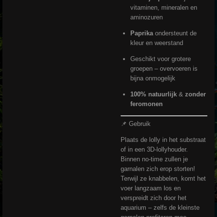
vitaminen, mineralen en
aminozuren
Paprika
ondersteunt de
kleur en weerstand
Geschikt voor grotere
groepen – overvoeren is
bijna onmogelijk
100% natuurlijk
&
zonder
feromonen
📌 Gebruik
Plaats de lolly in het substraat
of in een 3D-lollyhouder.
Binnen no-time zullen je
garnalen zich erop storten!
Terwijl ze knabbelen, komt het
voer langzaam los en
verspreidt zich door het
aquarium – zelfs de kleinste