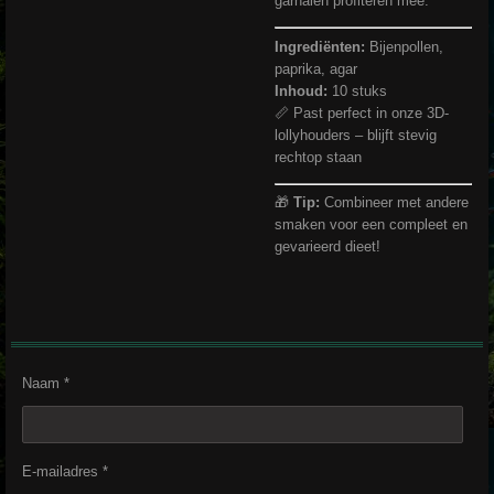
garnalen profiteren mee.
Ingrediënten:
Bijenpollen,
paprika, agar
Inhoud:
10 stuks
📏 Past perfect in onze 3D-
lollyhouders – blijft stevig
rechtop staan
🎁
Tip:
Combineer met andere
smaken voor een compleet en
gevarieerd dieet!
Naam *
E-mailadres *