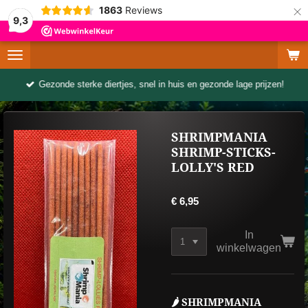
×
1863
Reviews
9,3
Gezonde sterke diertjes, snel in huis en gezonde lage prijzen!
SHRIMPMANIA
SHRIMP-STICKS-
LOLLY'S RED
€ 6,95
In
winkelwagen
🌶️ SHRIMPMANIA