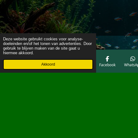
Deze website gebruikt cookies voor analyse-
doeleinden en/of het tonen van advertenties. Door
gebruik te blijven maken van de site gaat u
hiermee akkoord.
Akkoord
E-mailadres
Telefoonnummer
Kaart
Facebook
WhatsA