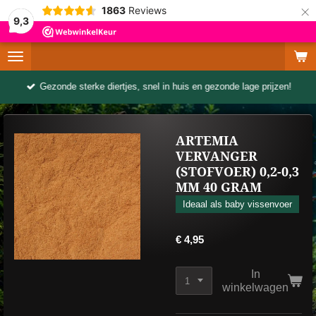
×
1863
Reviews
9,3
Gezonde sterke diertjes, snel in huis en gezonde lage prijzen!
ARTEMIA
VERVANGER
(STOFVOER) 0,2-0,3
MM 40 GRAM
Ideaal als baby vissenvoer
€ 4,95
In
winkelwagen