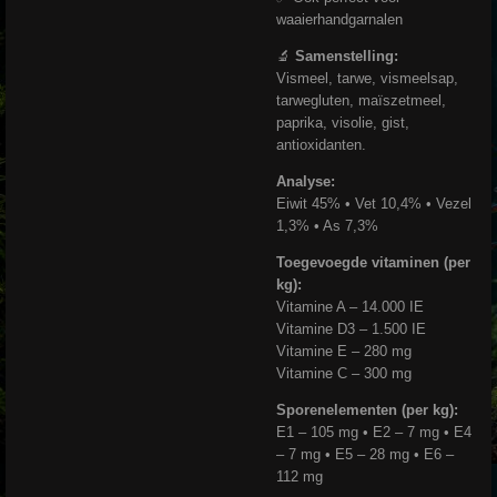
waaierhandgarnalen
🔬
Samenstelling:
Vismeel, tarwe, vismeelsap,
tarwegluten, maïszetmeel,
paprika, visolie, gist,
antioxidanten.
Analyse:
Eiwit 45% • Vet 10,4% • Vezel
1,3% • As 7,3%
Toegevoegde vitaminen (per
kg):
Vitamine A – 14.000 IE
Vitamine D3 – 1.500 IE
Vitamine E – 280 mg
Vitamine C – 300 mg
Sporenelementen (per kg):
E1 – 105 mg • E2 – 7 mg • E4
– 7 mg • E5 – 28 mg • E6 –
112 mg