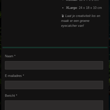
XLarge
: 24 x 18 x 10 cm
🪴
Laat je creativiteit los en
maak er een groene
eyecatcher van!
Naam *
E-mailadres *
Bericht *