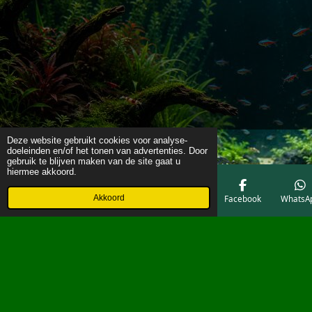
Deze website gebruikt cookies voor analyse-
doeleinden en/of het tonen van advertenties. Door
gebruik te blijven maken van de site gaat u
hiermee akkoord.
Akkoord
E-mailadres
Telefoonnummer
Kaart
Facebook
WhatsA