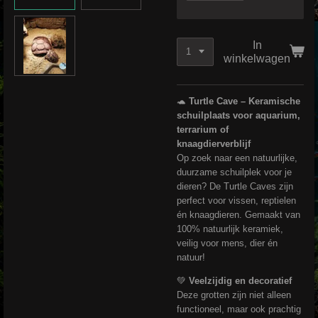
In
winkelwagen
🐢
Turtle Cave – Keramische
schuilplaats voor aquarium,
terrarium of
knaagdierverblijf
Op zoek naar een natuurlijke,
duurzame schuilplek voor je
dieren? De Turtle Caves zijn
perfect voor vissen, reptielen
én knaagdieren. Gemaakt van
100% natuurlijk keramiek,
veilig voor mens, dier én
natuur!
💚
Veelzijdig en decoratief
Deze grotten zijn niet alleen
functioneel, maar ook prachtig