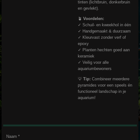
tinten (lichtbruin, donkerbruin
en gevlekt).
🪴
Voordelen:
✓ Schuil- en kweekhol in één
✓ Handgemaakt & duurzaam
✓ Kleurvast zonder verf of
epoxy
✓ Planten hechten goed aan
keramiek
✓ Veilig voor alle
aquariumbewoners
💡
Tip:
Combineer meerdere
pyramides voor een speels én
functioneel landschap in je
aquarium!
Naam *