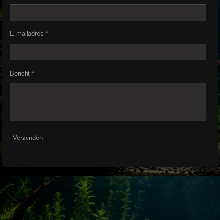
E-mailadres *
Bericht *
Verzenden