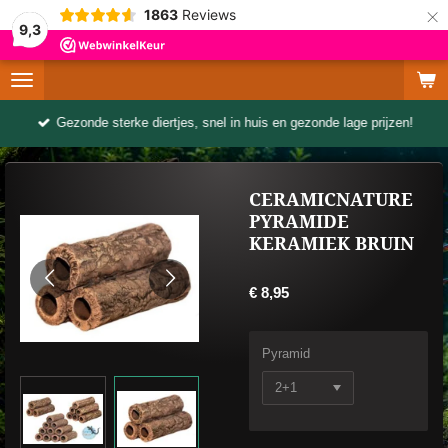
×
1863
Reviews
9,3
Gezonde sterke diertjes, snel in huis en gezonde lage prijzen!
CERAMICNATURE
PYRAMIDE
KERAMIEK BRUIN
€ 8,95
Pyramid