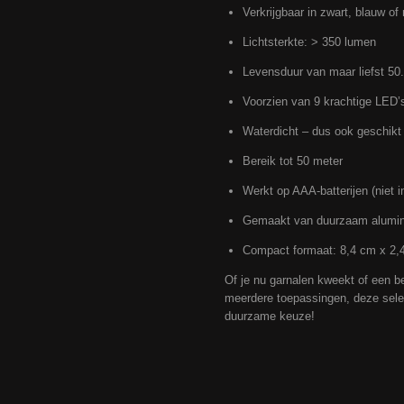
Verkrijgbaar in zwart, blauw of
Lichtsterkte: > 350 lumen
Levensduur van maar liefst 50
Voorzien van 9 krachtige LED’
Waterdicht – dus ook geschikt
Bereik tot 50 meter
Werkt op AAA-batterijen (niet 
Gemaakt van duurzaam alumi
Compact formaat: 8,4 cm x 2,
Of je nu garnalen kweekt of een 
meerdere toepassingen, deze selec
duurzame keuze!