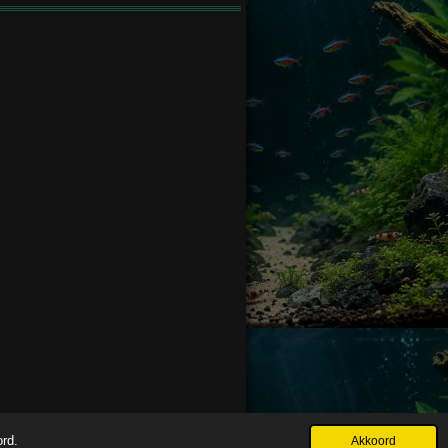
ord.
Akkoord