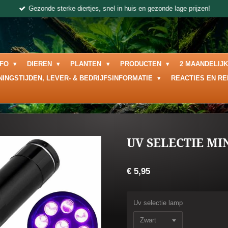
Gezonde sterke diertjes, snel in huis en gezonde lage prijzen!
NFO
DIEREN
PLANTEN
PRODUCTEN
2 MAANDELIJ
NINGSTIJDEN, LEVER- & BEDRIJFSINFORMATIE
REACTIES EN R
UV SELECTIE MI
€ 5,95
Uv selectie lamp