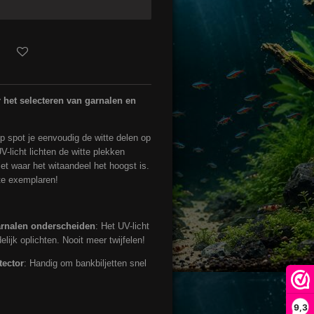
 het selecteren van garnalen en
 spot je eenvoudig de witte delen op
V-licht lichten de witte plekken
iet waar het witaandeel het hoogst is.
te exemplaren!
arnalen onderscheiden
: Het UV-licht
elijk oplichten. Nooit meer twijfelen!
tector
: Handig om bankbiljetten snel
9,3