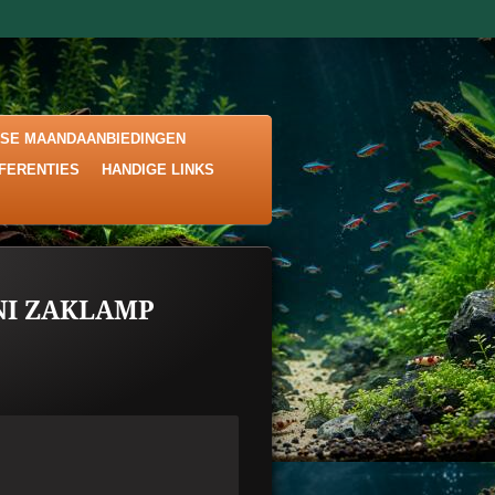
KSE MAANDAANBIEDINGEN
EFERENTIES
HANDIGE LINKS
NI ZAKLAMP