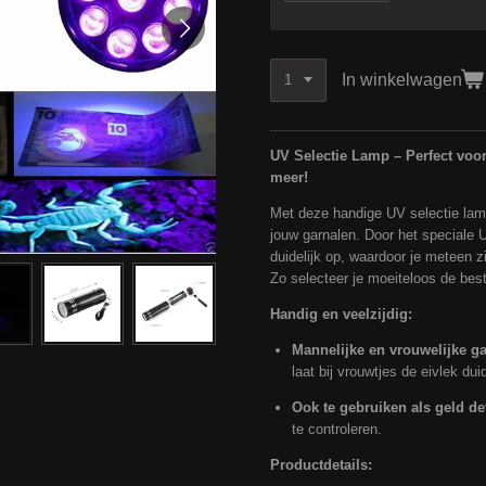
In winkelwagen
UV Selectie Lamp – Perfect voor
meer!
Met deze handige UV selectie lamp
jouw garnalen. Door het speciale U
duidelijk op, waardoor je meteen z
Zo selecteer je moeiteloos de bes
Handig en veelzijdig:
Mannelijke en vrouwelijke g
laat bij vrouwtjes de eivlek duid
Ook te gebruiken als geld de
te controleren.
Productdetails: