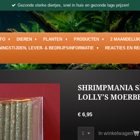
Gezonde sterke diertjes, snel in huis en gezonde lage prijzen!
NFO
DIEREN
PLANTEN
PRODUCTEN
2 MAANDELIJ
NINGSTIJDEN, LEVER- & BEDRIJFSINFORMATIE
REACTIES EN R
SHRIMPMANIA S
LOLLY'S MOERB
€ 6,95
In winkelwagen