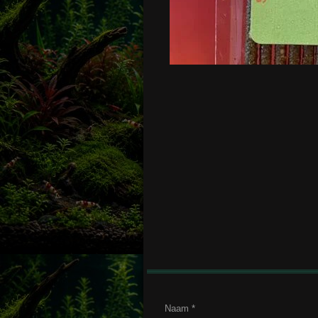
Naam *