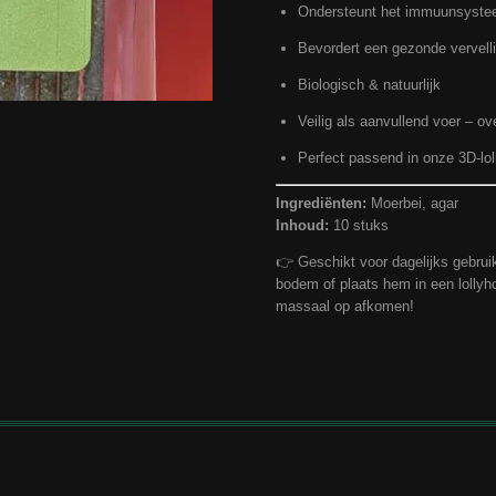
Ondersteunt het immuunsyst
Bevordert een gezonde vervell
Biologisch & natuurlijk
Veilig als aanvullend voer – ov
Perfect passend in onze 3D-lo
Ingrediënten:
Moerbei, agar
Inhoud:
10 stuks
👉 Geschikt voor dagelijks gebruik 
bodem of plaats hem in een lollyho
massaal op afkomen!