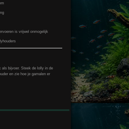
eem
ing
ervoeren is vrijwel onmogelijk
llyhouders
als bijvoer. Steek de lolly in de
uder en zie hoe je garnalen er