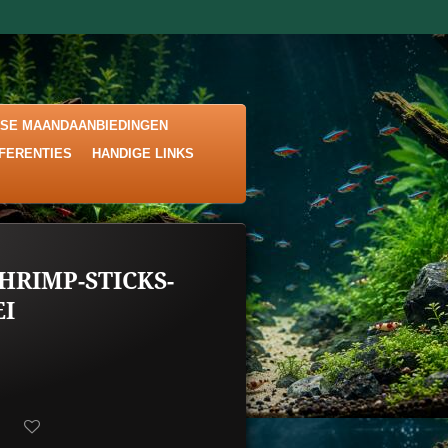
KSE MAANDAANBIEDINGEN
EFERENTIES
HANDIGE LINKS
HRIMP-STICKS-
EI