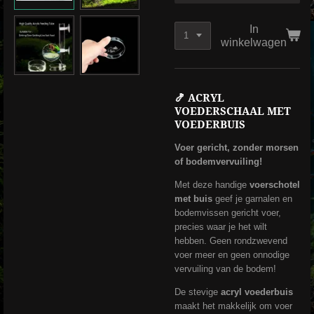
In
winkelwagen
🍤 ACRYL
VOEDERSCHAAL MET
VOEDERBUIS
Voer gericht, zonder morsen
of bodemvervuiling!
Met deze handige
voerschotel
met buis
geef je garnalen en
bodemvissen gericht voer,
precies waar je het wilt
hebben. Geen rondzwevend
voer meer en geen onnodige
vervuiling van de bodem!
De stevige
acryl voederbuis
maakt het makkelijk om voer