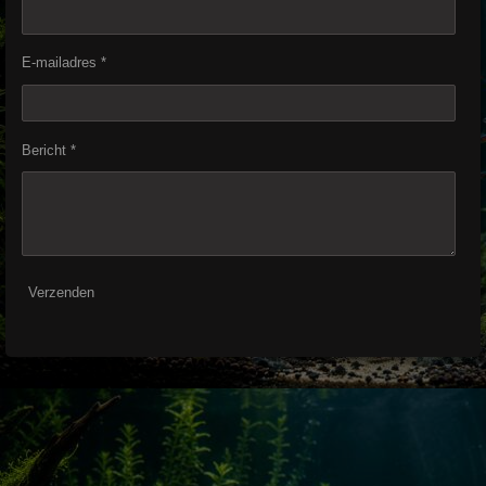
E-mailadres *
Bericht *
Verzenden