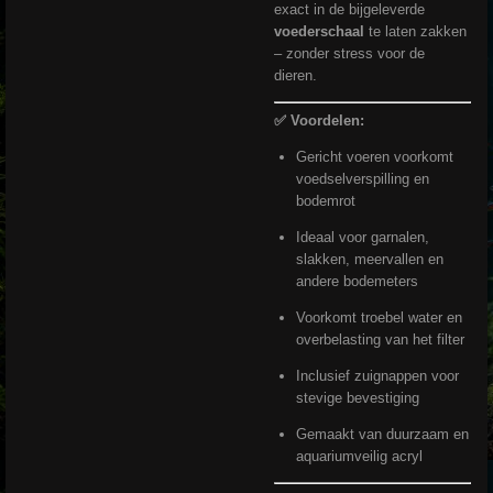
exact in de bijgeleverde
voederschaal
te laten zakken
– zonder stress voor de
dieren.
✅ Voordelen:
Gericht voeren voorkomt
voedselverspilling en
bodemrot
Ideaal voor garnalen,
slakken, meervallen en
andere bodemeters
Voorkomt troebel water en
overbelasting van het filter
Inclusief zuignappen voor
stevige bevestiging
Gemaakt van duurzaam en
aquariumveilig acryl