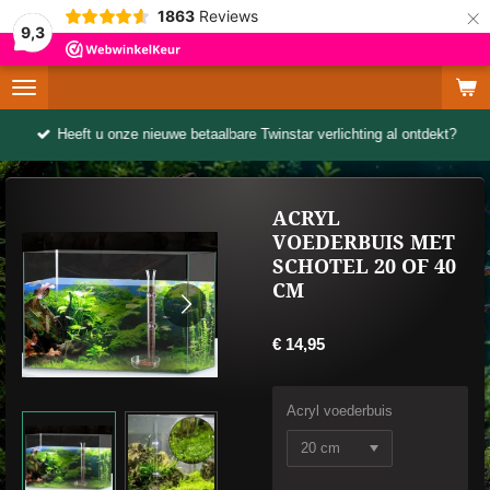
×
1863
Reviews
9,3
Heeft u onze nieuwe betaalbare Twinstar verlichting al ontdekt?
ACRYL
VOEDERBUIS MET
SCHOTEL 20 OF 40
CM
€ 14,95
Acryl voederbuis