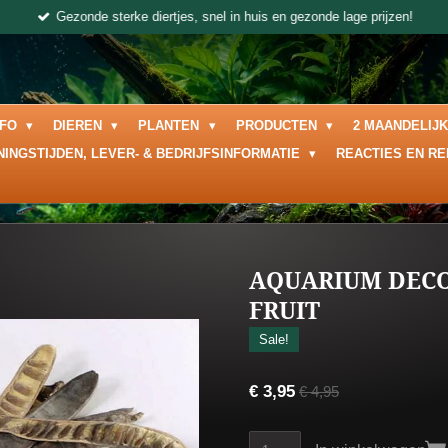
Gezonde sterke diertjes, snel in huis en gezonde lage prijzen!
NFO
DIEREN
PLANTEN
PRODUCTEN
2 MAANDELIJ
NINGSTIJDEN, LEVER- & BEDRIJFSINFORMATIE
REACTIES EN R
AQUARIUM DECO
FRUIT
Sale!
€ 3,95
€ 4,95