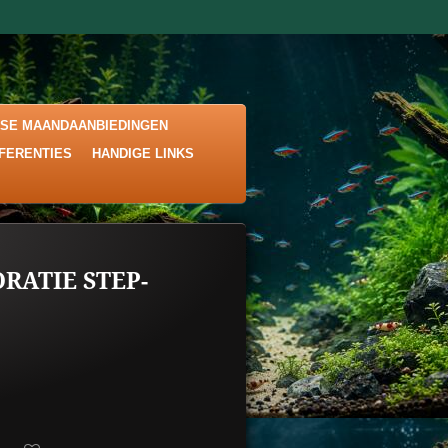
KSE MAANDAANBIEDINGEN
EFERENTIES
HANDIGE LINKS
RATIE STEP-