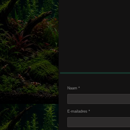
Naam *
E-mailadres *