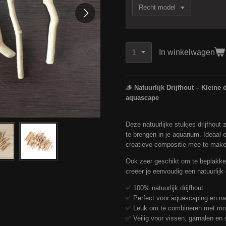
In winkelwagen
🪵
Natuurlijk Drijfhout – Kleine
aquascape
Deze natuurlijke stukjes drijfhout
te brengen in je aquarium. Ideaal 
creatieve compositie mee te make
Ook zeer geschikt om te beplakken
creëer je eenvoudig een natuurlij
✅ 100% natuurlijk drijfhout
✅ Perfect voor aquascaping en na
✅ Leuk om te combineren met mos
✅ Veilig voor vissen, garnalen en