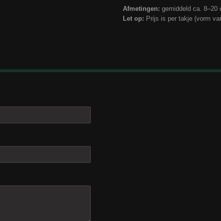
Afmetingen:
gemiddeld ca. 8–20 c
Let op:
Prijs is per takje (vorm var