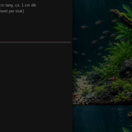
m lang, ca. 1 cm dik
ieert per stuk)