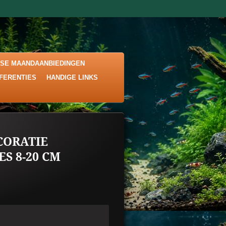
KSE MAANDAANBIEDINGEN
EFERENTIES
HANDIGE LINKS
CORATIE
ES 8-20 CM