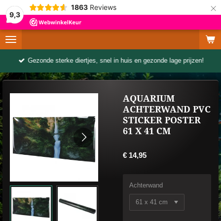
×
1863
Reviews
9,3
Gezonde sterke diertjes, snel in huis en gezonde lage prijzen!
AQUARIUM
ACHTERWAND PVC
STICKER POSTER
61 X 41 CM
€ 14,95
Achterwand