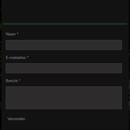
Naam *
E-mailadres *
Bericht *
Verzenden