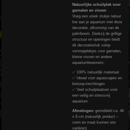
Natuurlijke schuilplek voor
garnalen en vissen
Voeg een uniek stukje natuur
toe aan je aquarium met deze
decoratie, afkomstig van de
palmboom. Dankzij de grillige
structuur en openingen biedt
dit decoratiestuk volop
verstopplekjes voor garnalen,
kleine vissen en andere
aquariumbewoners.
✅ 100% natuurlijk materiaal
✅ Ideaal voor aquascapes en
biotoop-inrichtingen
✅ Veel schuilplaatsen voor
een veilig en stressvrij
aquarium
Afmetingen:
gemiddeld ca. 46
x 8 cm (natuurlijk product –
vorm en maat kunnen iets
variëren)