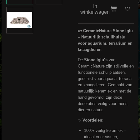
In
winkelwagen
🏡
CeramicNature Stone Iglu
– Natuurlijk schuilhuisje
voor aquarium, terrarium en
knaagdieren
De
Stone Iglu’s
van
CeramicNature zijn stijlvolle en
functionele schuilplaatsen,
geschikt voor aquaria, terraria
én knaagdieren. Gemaakt van
natuurlijk keramiek en met de
hand gevormd, zijn deze
decoraties veilig voor mens,
dier en natuur.
✨
Voordelen:
100% veilig keramiek –
ideaal voor vissen,