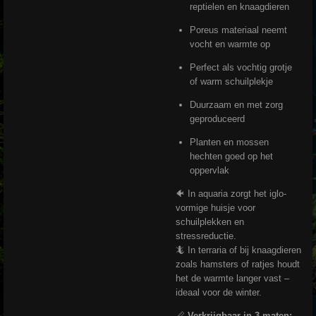
reptielen en knaagdieren
Poreus materiaal neemt
vocht en warmte op
Perfect als vochtig grotje
of warm schuilplekje
Duurzaam en met zorg
geproduceerd
Planten en mossen
hechten goed op het
oppervlak
🐠 In aquaria zorgt het iglo-
vormige huisje voor
schuilplekken en
stressreductie.
🦎 In terraria of bij knaagdieren
zoals hamsters of ratjes houdt
het de warmte langer vast –
ideaal voor de winter.
📏
Verkrijgbaar in 3 maten: