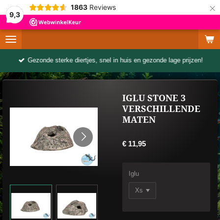
×
1863
Reviews
9,3
Gezonde sterke diertjes, snel in huis en gezonde lage prijzen!
IGLU STONE 3
VERSCHILLENDE
MATEN
€ 11,95
Iglu