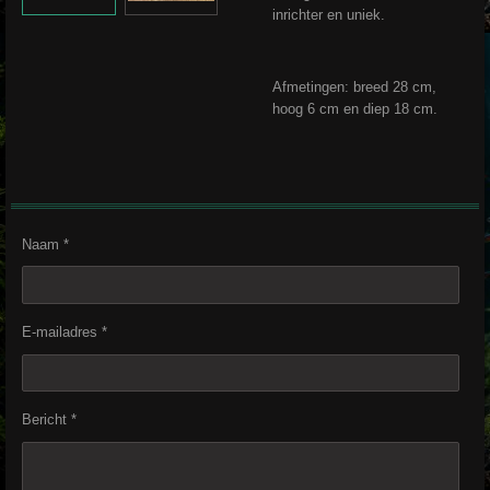
inrichter en uniek.
Afmetingen: breed 28 cm,
hoog 6 cm en diep 18 cm.
Naam *
E-mailadres *
Bericht *