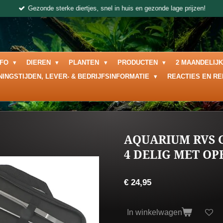
Gezonde sterke diertjes, snel in huis en gezonde lage prijzen!
NFO
DIEREN
PLANTEN
PRODUCTEN
2 MAANDELIJ
NINGSTIJDEN, LEVER- & BEDRIJFSINFORMATIE
REACTIES EN R
AQUARIUM RVS 
4 DELIG MET O
€ 24,95
In winkelwagen