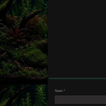
Naam *