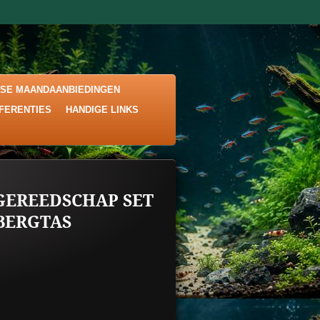
KSE MAANDAANBIEDINGEN
EFERENTIES
HANDIGE LINKS
GEREEDSCHAP SET
PBERGTAS