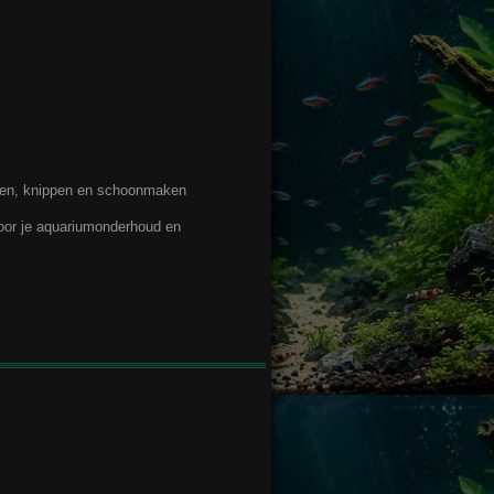
tsen, knippen en schoonmaken
 voor je aquariumonderhoud en