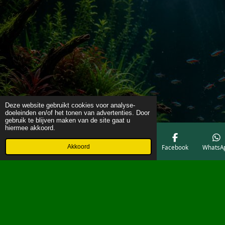
Deze website gebruikt cookies voor analyse-
doeleinden en/of het tonen van advertenties. Door
gebruik te blijven maken van de site gaat u
hiermee akkoord.
Akkoord
E-mailadres
Telefoonnummer
Kaart
Facebook
WhatsA