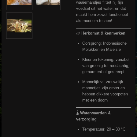
waaierhandjes filtert hij fijn
voedsel uit het water, en dat
maakt hem zowel functioneel
als mooi om te zien!
🌿
Herkomst & kenmerken
Oorsprong: Indonesische
Molukken en Maleisië
Kleur en tekening: variabel
van groenig tot roodachtig,
gemarmerd of gestreept
Mannelijk vs vrouwelijk:
mannetjes zijn groter en
hebben dikkere voorpoten
met een doorn
🌡️
Waterwaarden &
verzorging
Temperatuur: 20 – 30 °C