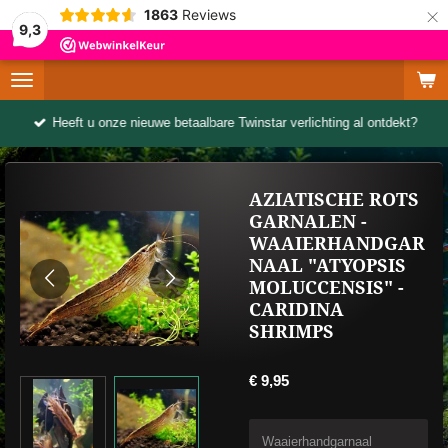
×
1863
Reviews
9,3
Heeft u onze nieuwe betaalbare Twinstar verlichting al ontdekt?
AZIATISCHE ROTS
GARNALEN -
WAAIERHANDGAR
NAAL "ATYOPSIS
MOLUCCENSIS" -
CARIDINA
SHRIMPS
€ 9,95
Waaierhandgarnaal