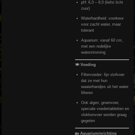
pH: 6,0 – 8,0 (liefst licht
zuur)
Waterhardheid: voorkeur
voor zacht water, maar
tolerant
Aquarium: vanaf 60 cm,
met een redelijke
waterstroming
🍽️
Voeding
Filtervoeder: fijn stofvoer
dat ze met hun
waaierhandjes uit het water
filteren
Ook algen, groenvoer,
speciale voedertabletten en
vlokkenvoer worden graag
gegeten
🏡
Aquariuminrichting