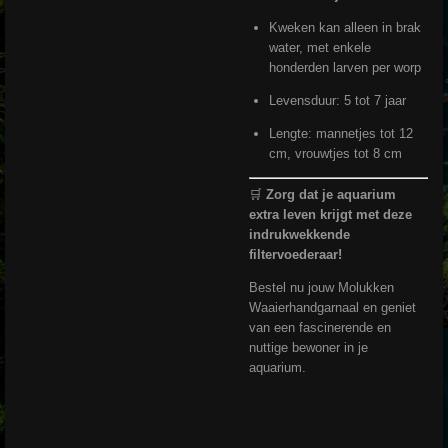
Kweken kan alleen in brak
water, met enkele
honderden larven per worp
Levensduur: 5 tot 7 jaar
Lengte: mannetjes tot 12
cm, vrouwtjes tot 8 cm
🛒
Zorg dat je aquarium
extra leven krijgt met deze
indrukwekkende
filtervoederaar!
Bestel nu jouw Molukken
Waaierhandgarnaal en geniet
van een fascinerende en
nuttige bewoner in je
aquarium.