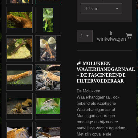
In
winkelwagen
🦐
MOLUKKEN
WAAIERHANDGARNAAL
– DE FASCINERENDE
FILTERVOEDERAAR
De Molukken
Waaierhandgarnaal, ook
bekend als Aziatische
Waaierhandgarnaal of
Mantisgarnaal, is een
prachtige en bijzondere
aanvulling voor je aquarium.
Met zijn opvallende