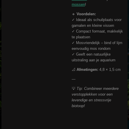
mossen
!
🔹
Voordelen:
✓ Ideaal als schuilplaats voor
garnalen en kleine vissen
✓ Compact formaat, makkelijk
te plaatsen
✓ Mosvriendelijk – bind of lijm
eenvoudig mos rondom
✓ Geeft een natuurlijke
uitstraling aan je aquarium
📐
Afmetingen:
4,8 × 1,5 cm
—
💡
Tip: Combineer meerdere
verstopplekken voor een
levendige en stressvrije
biotoop!