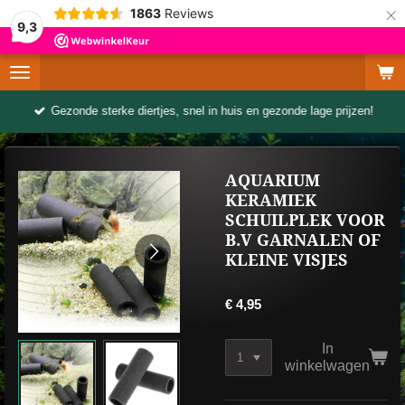
×
1863
Reviews
9,3
Gezonde sterke diertjes, snel in huis en gezonde lage prijzen!
AQUARIUM
KERAMIEK
SCHUILPLEK VOOR
B.V GARNALEN OF
KLEINE VISJES
€ 4,95
In
winkelwagen