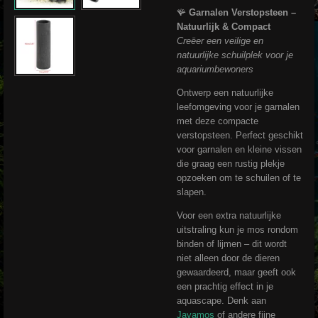
🪸
Garnalen Verstopsteen –
Natuurlijk & Compact
Creëer een veilige en
natuurlijke schuilplek voor je
aquariumbewoners
Ontwerp een natuurlijke
leefomgeving voor je garnalen
met deze compacte
verstopsteen. Perfect geschikt
voor garnalen en kleine vissen
die graag een rustig plekje
opzoeken om te schuilen of te
slapen.
Voor een extra natuurlijke
uitstraling kun je mos rondom
binden of lijmen – dit wordt
niet alleen door de dieren
gewaardeerd, maar geeft ook
een prachtig effect in je
aquascape. Denk aan
Javamos
of andere fijne