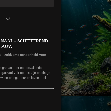
RNAAL – SCHITTEREND
BLAUW
re – zeldzame schoonheid voor
e garnaal met een opvallende
 garnaal
valt op met zijn prachtige
w, en brengt kleur en leven in elke