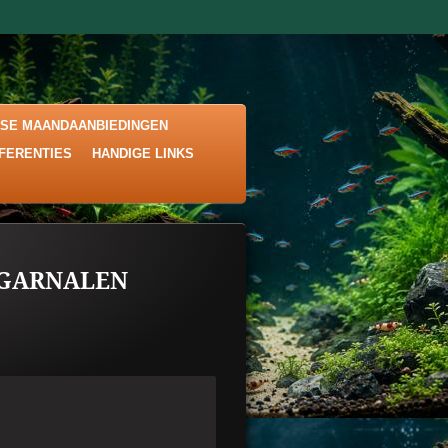
KSE MAANDAANBIEDINGEN
EFERENTIES
HANDIGE LINKS
 GARNALEN