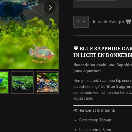
In winkelwagen
💙
BLUE SAPPHIRE GA
IN LICHT EN DONKER
Neocaridina davidi var. Sapphi
jouw aquarium
Ben je op zoek naar een bijzonder
blauwtekening? De
Blue Sapphire
combinatie van licht en donkerblau
aquascape.
🌍
Herkomst & Uiterlijk
Oorsprong: Taiwan
Lengte: circa 3 cm