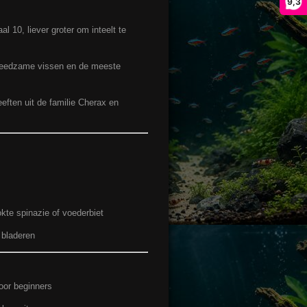
9,3
 10, liever groter om inteelt te
reedzame vissen en de meeste
eften uit de familie Cherax en
kte spinazie of voederbiet
 bladeren
oor beginners