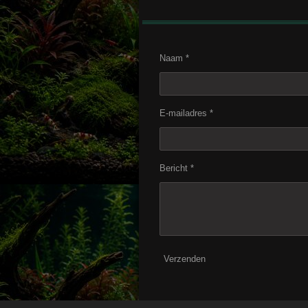
Naam *
E-mailadres *
Bericht *
Verzenden