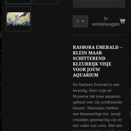
In
winkelwagen
RASBORA EMERALD –
KLEIN MAAR
SCHITTEREND
KLEURRIJK VISJE
VOOR JOUW
AQUARIUM
De Rasbora Emerald is een
levendig, klein visje uit
Myanmar dat jouw aquarium
opfleurt met zijn schitterende
kleuren. Mannetjes hebben
een blauwachtige tint, terwijl
vrouwtjes groenachtig zijn en
iets voller van vorm. Met een