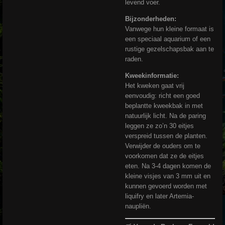
levend voer.
Bijzonderheden:
Vanwege hun kleine formaat is
een speciaal aquarium of een
rustige gezelschapsbak aan te
raden.
Kweekinformatie:
Het kweken gaat vrij
eenvoudig: richt een goed
beplantte kweekbak in met
natuurlijk licht. Na de paring
leggen ze zo’n 30 eitjes
verspreid tussen de planten.
Verwijder de ouders om te
voorkomen dat ze de eitjes
eten. Na 3-4 dagen komen de
kleine visjes van 3 mm uit en
kunnen gevoerd worden met
liquifry en later Artemia-
naupliën.