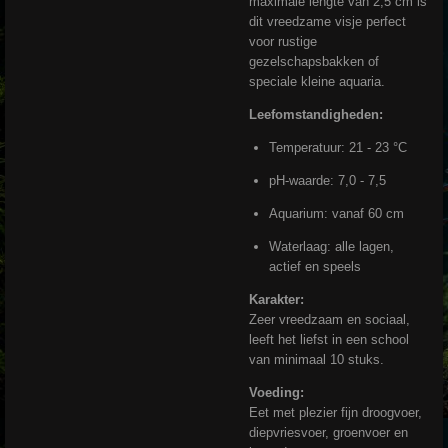
maximale lengte van 2,5 cm is
dit vreedzame visje perfect
voor rustige
gezelschapsbakken of
speciale kleine aquaria.
Leefomstandigheden:
Temperatuur: 21 - 23 °C
pH-waarde: 7,0 - 7,5
Aquarium: vanaf 60 cm
Waterlaag: alle lagen,
actief en speels
Karakter:
Zeer vreedzaam en sociaal,
leeft het liefst in een school
van minimaal 10 stuks.
Voeding:
Eet met plezier fijn droogvoer,
diepvriesvoer, groenvoer en