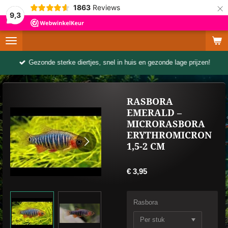
×
1863
Reviews
9,3
Gezonde sterke diertjes, snel in huis en gezonde lage prijzen!
RASBORA
EMERALD –
MICRORASBORA
ERYTHROMICRON
1,5-2 CM
€ 3,95
Rasbora