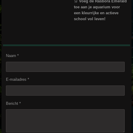
🛒
Voeg de Rasbora Emerald
toe aan je aquarium voor
een kleurrijke en actieve
school vol leven!
Naam *
E-mailadres *
Bericht *