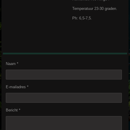
Temperatuur 23-30 graden.
Ph: 6,5-7,5.
Naam *
E-mailadres *
Bericht *