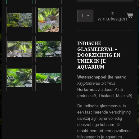
In
winkelwagen
INDISCHE
GLASMEERVAL –
DOORZICHTIG EN
UNIEK IN JE
AQUARIUM
Wetenschappelijke naam:
Kryptopterus bicirrhis
Herkomst:
Zuidoost-Azië
(Indonesië, Thailand, Maleisië)
De Indische glasmeerval is
een fascinerende verschijning
dankzij zijn bijna volledig
doorzichtige lichaam. Dit
maakt hem tot een opvallende
blikvanger in je aquarium.