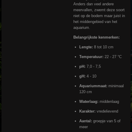
Anders dan veel andere
meervallen, zwemt deze soort
niet op de bodem maar juist in
het middengebied van het
aquarium.
Belangrijkste kenmerken:
Lengte:
8 tot 10 cm
Temperatuur:
22 - 27 °C
pH:
7,0 - 7,5
gH:
4 - 10
Aquariummaat:
minimaal
120 cm
Waterlaag:
middenlaag
Karakter:
vredelievend
Aantal:
groepje van 5 of
meer