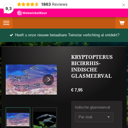
×
1863
Reviews
9,3
Heeft u onze nieuwe betaalbare Twinstar verlichting al ontdekt?
KRYPTOPTERUS
BICIRRHIS-
INDISCHE
GLASMEERVAL
€ 7,95
Indische glasmeerval