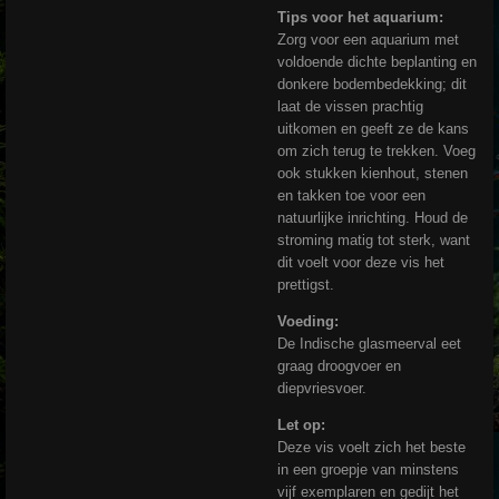
Tips voor het aquarium:
Zorg voor een aquarium met
voldoende dichte beplanting en
donkere bodembedekking; dit
laat de vissen prachtig
uitkomen en geeft ze de kans
om zich terug te trekken. Voeg
ook stukken kienhout, stenen
en takken toe voor een
natuurlijke inrichting. Houd de
stroming matig tot sterk, want
dit voelt voor deze vis het
prettigst.
Voeding:
De Indische glasmeerval eet
graag droogvoer en
diepvriesvoer.
Let op:
Deze vis voelt zich het beste
in een groepje van minstens
vijf exemplaren en gedijt het