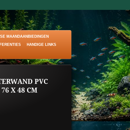
KSE MAANDAANBIEDINGEN
EFERENTIES
HANDIGE LINKS
TERWAND PVC
76 X 48 CM