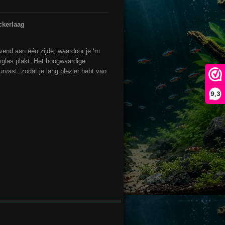
ckerlaag
vend aan één zijde, waardoor je ‘m
mglas plakt. Het hoogwaardige
eurvast, zodat je lang plezier hebt van
9,3