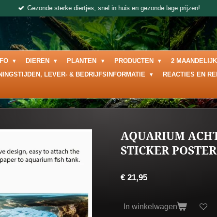
Gezonde sterke diertjes, snel in huis en gezonde lage prijzen!
NFO
DIEREN
PLANTEN
PRODUCTEN
2 MAANDELIJ
NINGSTIJDEN, LEVER- & BEDRIJFSINFORMATIE
REACTIES EN R
AQUARIUM ACH
STICKER POSTER 
€ 21,95
In winkelwagen