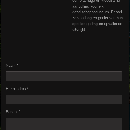
een prachtige en vreedzame
aanvulling voor elk
gezelschapsaquarium. Bestel
ze vandaag en geniet van hun
speelse gedrag en opvallende
uiterlijk!
Naam *
E-mailadres *
Bericht *