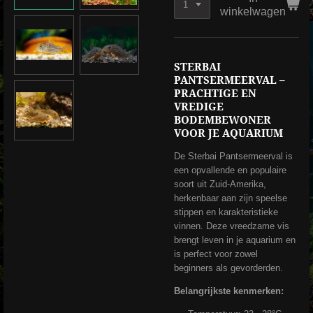
winkelwagen
STERBAI
PANTSERMEERVAL –
PRACHTIGE EN
VREDIGE
BODEMBEWONER
VOOR JE AQUARIUM
De Sterbai Pantsermeerval is
een opvallende en populaire
soort uit Zuid-Amerika,
herkenbaar aan zijn speelse
stippen en karakteristieke
vinnen. Deze vreedzame vis
brengt leven in je aquarium en
is perfect voor zowel
beginners als gevorderden.
Belangrijkste kenmerken: