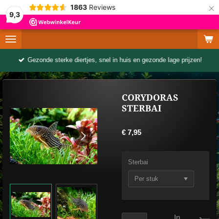
×
1863
Reviews
9,3
Gezonde sterke diertjes, snel in huis en gezonde lage prijzen!
CORYDORAS
STERBAI
€ 7,95
Sterbai
In