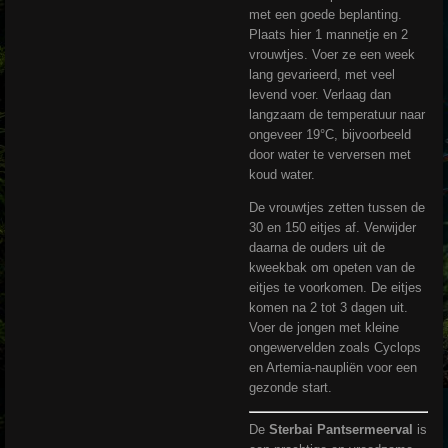
met een goede beplanting.
Plaats hier 1 mannetje en 2
vrouwtjes. Voer ze een week
lang gevarieerd, met veel
levend voer. Verlaag dan
langzaam de temperatuur naar
ongeveer 19°C, bijvoorbeeld
door water te verversen met
koud water.
De vrouwtjes zetten tussen de
30 en 150 eitjes af. Verwijder
daarna de ouders uit de
kweekbak om opeten van de
eitjes te voorkomen. De eitjes
komen na 2 tot 3 dagen uit.
Voer de jongen met kleine
ongewervelden zoals Cyclops
en Artemia-naupliën voor een
gezonde start.
De
Sterbai Pantsermeerval
is