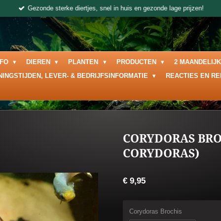
Gezonde sterke diertjes, snel in huis en gezonde lage prijzen!
NFO
DIEREN
PLANTEN
PRODUCTEN
2 MAANDELIJ
NINGSTIJDEN, LEVER- & BEDRIJFSINFORMATIE
REACTIES EN R
CORYDORAS BRO
CORYDORAS)
€ 9,95
Corydoras Brochis