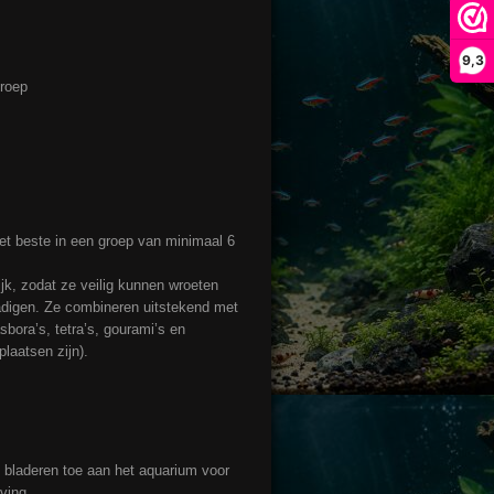
9,3
groep
et beste in een groep van minimaal 6
k, zodat ze veilig kunnen wroeten
digen. Ze combineren uitstekend met
bora’s, tetra’s, gourami’s en
plaatsen zijn).
 bladeren toe aan het aquarium voor
ving.