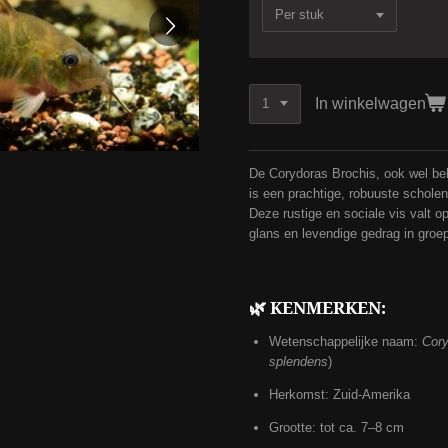
In winkelwagen
De Corydoras Brochis, ook wel b
is een prachtige, robuuste schole
Deze rustige en sociale vis valt o
glans en levendige gedrag in groe
🌿 KENMERKEN:
Wetenschappelijke naam:
Cory
splendens
)
Herkomst: Zuid-Amerika
Grootte: tot ca. 7–8 cm