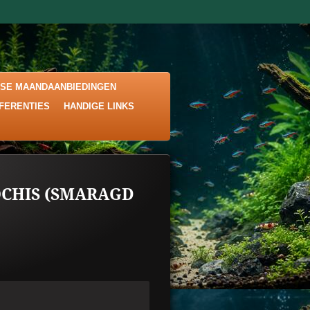
KSE MAANDAANBIEDINGEN
EFERENTIES
HANDIGE LINKS
CHIS (SMARAGD