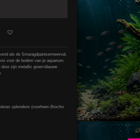
ekend als de Smaragdpantsermeerval,
nvis voor de bodem van je aquarium.
p door zijn metallic groen-blauwe
p.
doras splendens
(voorheen
Brochis