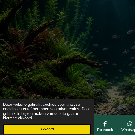
Deze website gebruikt cookies voor analyse-
doeleinden en/of het tonen van advertenties. Door
gebruik te blijven maken van de site gaat u
hiermee akkoord.
Akkoord
E-mailadres
Telefoonnummer
Kaart
Facebook
WhatsA