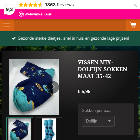
×
1863
Reviews
9,3
Gezonde sterke diertjes, snel in huis en gezonde lage prijzen!
VISSEN MIX-
DOLFIJN SOKKEN
MAAT 35-42
€ 5,95
Sokken per paar