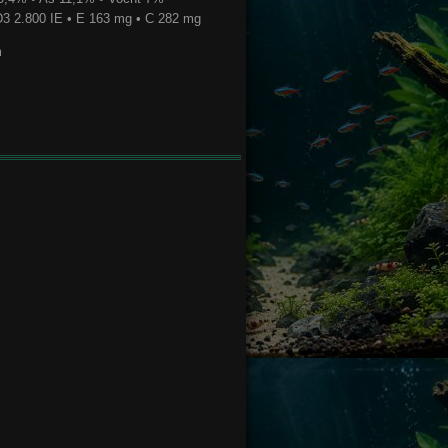
D3 2.800 IE • E 163 mg • C 282 mg
m