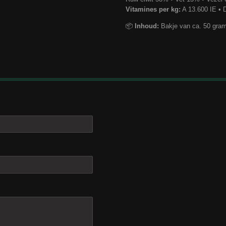
Vitamines per kg:
A 13.600 IE • 
📦
Inhoud:
Bakje van ca. 50 gra