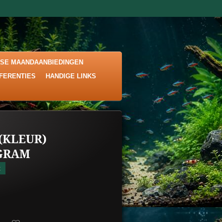
KSE MAANDAANBIEDINGEN
EFERENTIES
HANDIGE LINKS
(KLEUR)
GRAM
t