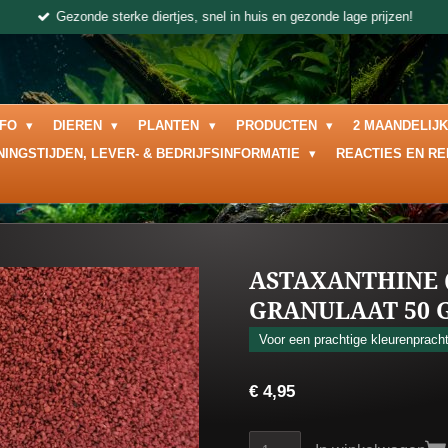
Gezonde sterke diertjes, snel in huis en gezonde lage prijzen!
NFO
DIEREN
PLANTEN
PRODUCTEN
2 MAANDELIJ
NINGSTIJDEN, LEVER- & BEDRIJFSINFORMATIE
REACTIES EN R
ASTAXANTHINE 
GRANULAAT 50 
Voor een prachtige kleurenprach
€ 4,95