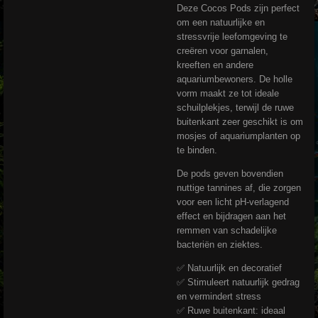
Deze Cocos Pods zijn perfect
om een natuurlijke en
stressvrije leefomgeving te
creëren voor garnalen,
kreeften en andere
aquariumbewoners. De holle
vorm maakt ze tot ideale
schuilplekjes, terwijl de ruwe
buitenkant zeer geschikt is om
mosjes of aquariumplanten op
te binden.
De pods geven bovendien
nuttige tannines af, die zorgen
voor een licht pH-verlagend
effect en bijdragen aan het
remmen van schadelijke
bacteriën en ziektes.
✅ Natuurlijk en decoratief
✅ Stimuleert natuurlijk gedrag
en vermindert stress
✅ Ruwe buitenkant: ideaal