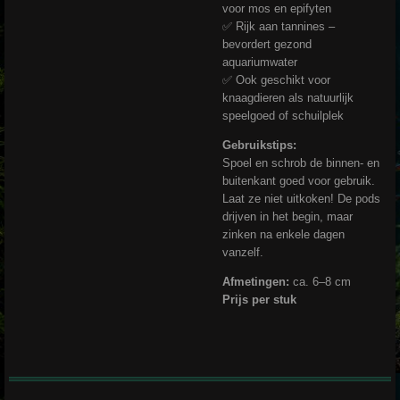
voor mos en epifyten
✅ Rijk aan tannines –
bevordert gezond
aquariumwater
✅ Ook geschikt voor
knaagdieren als natuurlijk
speelgoed of schuilplek
Gebruikstips:
Spoel en schrob de binnen- en
buitenkant goed voor gebruik.
Laat ze niet uitkoken! De pods
drijven in het begin, maar
zinken na enkele dagen
vanzelf.
Afmetingen:
ca. 6–8 cm
Prijs per stuk