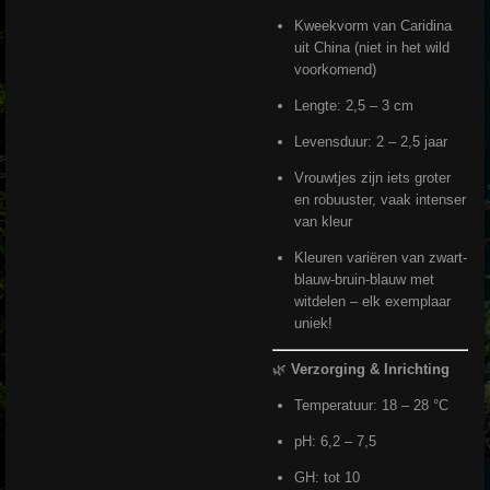
Kweekvorm van Caridina
uit China (niet in het wild
voorkomend)
Lengte: 2,5 – 3 cm
Levensduur: 2 – 2,5 jaar
Vrouwtjes zijn iets groter
en robuuster, vaak intenser
van kleur
Kleuren variëren van zwart-
blauw-bruin-blauw met
witdelen – elk exemplaar
uniek!
🌿
Verzorging & Inrichting
Temperatuur: 18 – 28 °C
pH: 6,2 – 7,5
GH: tot 10