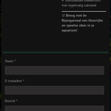
✔ Betrouwbare kweekvorm
met regelmatig nakweek
🛒
Breng met de
Bijengarnaal een kleurrijke
en speelse sfeer in je
aquarium!
Naam *
E-mailadres *
Bericht *