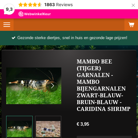
×
1863
Reviews
9,3
Gezonde sterke diertjes, snel in huis en gezonde lage prijzen!
MAMBO BEE
(TIJGER)
GARNALEN -
MAMBO
BIJENGARNALEN
ZWART-BLAUW-
BRUIN-BLAUW -
CARIDINA SHRIMP
€ 3,95