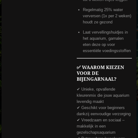
Regelmatig 25% water
verversen (1x per 2 weken)
houdt ze gezond
Laat vervellingshuidjes in
het aquarium, garnalen
eten deze op voor
essentiële voedingsstoffen
✅
WAAROM KIEZEN
VOOR DE
BIJENGARNAAL?
✔ Unieke, opvallende
kleurenmix die jouw aquarium
levendig maakt
✔ Geschikt voor beginners
dankzij eenvoudige verzorging
✔ Vreedzaam en sociaal –
makkelijk in een
gezelschapsaquarium