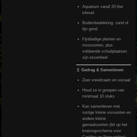
Aquarium vanaf 20 liter
inhoud
Bodembedekking: zand of
fijn grind
Fijnbladige planten en
mossoorten, plus
voldoende schuilplaatsen
zijn essentieel
🧬
Gedrag & Samenleven
Zeer vreedzaam en sociaal
Houd ze in groepen van
minimaal 10 stuks
Kan samenleven met
rustige kleine vissoorten en
andere kleine
garnaalsoorten (let op het
kruisingsschema voor
Caridina en Neocaridina)