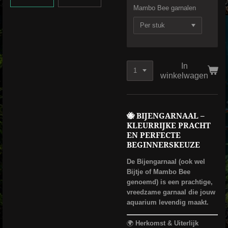
Mambo Bee garnalen
In
winkelwagen
🐝
BIJENGARNAAL –
KLEURRIJKE PRACHT
EN PERFECTE
BEGINNERSKEUZE
De Bijengarnaal (ook wel
Bijtje of Mambo Bee
genoemd) is een prachtige,
vreedzame garnaal die jouw
aquarium levendig maakt.
🌍
Herkomst & Uiterlijk