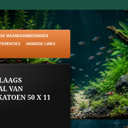
KSE MAANDAANBIEDINGEN
EFERENTIES
HANDIGE LINKS
 LAAGS
AL VAN
ATOEN 50 X 11