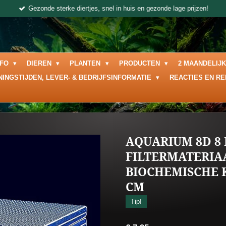
Gezonde sterke diertjes, snel in huis en gezonde lage prijzen!
NFO
DIEREN
PLANTEN
PRODUCTEN
2 MAANDELIJ
NINGSTIJDEN, LEVER- & BEDRIJFSINFORMATIE
REACTIES EN R
AQUARIUM 8D 8
FILTERMATERIA
BIOCHEMISCHE K
CM
Tip!