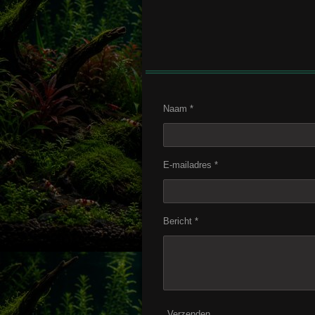
Naam *
E-mailadres *
Bericht *
Verzenden