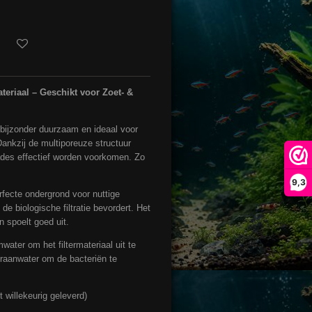
eriaal – Geschikt voor Zoet- &
s bijzonder duurzaam en ideaal voor
Dankzij de multiporeuze structuur
kades effectief worden voorkomen. Zo
9,3
rfecte ondergrond voor nuttige
de biologische filtratie bevordert. Het
 spoelt goed uit.
water om het filtermateriaal uit te
raanwater om de bacteriën te
t willekeurig geleverd)