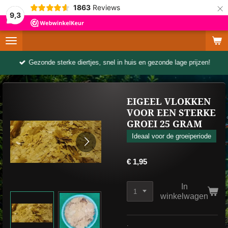
×
1863
Reviews
9,3
Gezonde sterke diertjes, snel in huis en gezonde lage prijzen!
EIGEEL VLOKKEN
VOOR EEN STERKE
GROEI 25 GRAM
Ideaal voor de groeiperiode
€ 1,95
In
winkelwagen
: