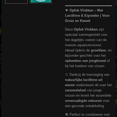
🐠
Opfok Vlokken – Met
Lecithine & Eipoeder | Voor
Groei en Kweek
Deze
Opfok Vlokken
zijn
speciaal samengesteld voor
het dagelijks voeren van de
meeste aquariumvissen.
Ideaal tijdens de
groeifase
, en
bijzonder geschikt voor het
opkweken van jongbroed
of
bij het kweken van vissen.
🥚 Dankzij de toevoeging van
natuurlijke lecithine uit
eieren
ondersteunt dit voer het
zenuwstelsel
van jonge
vissen én levert het essentiële
onverzadigde vetzuren
voor
een gezonde ontwikkeling.
🔁 Perfect te combineren met