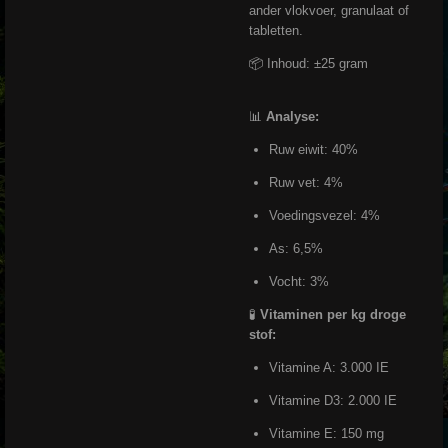
ander vlokvoer, granulaat of
tabletten.
📦 Inhoud: ±25 gram
📊
Analyse:
Ruw eiwit: 40%
Ruw vet: 4%
Voedingsvezel: 4%
As: 6,5%
Vocht: 3%
🧪
Vitaminen per kg droge
stof:
Vitamine A: 3.000 IE
Vitamine D3: 2.000 IE
Vitamine E: 150 mg