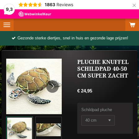
×
1863
Reviews
9,3
Gezonde sterke diertjes, snel in huis en gezonde lage prijzen!
PLUCHE KNUFFEL
SCHILDPAD 40-50
CM SUPER ZACHT
€ 24,95
Schildpad pluche