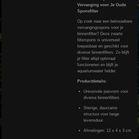
Vervanging voor Je Oude
Sponsfilter
Op zoek naar een betrouwbare
vervangingsspons voor je
binnenfilter? Deze zwarte
filterspons is universeel
toepasbaar en geschikt voor
diverse binnenfilters. Zo blijft
je filter altijd optimaal
functioneren en blijft je
aquariumwater helder.
Productdetails:
Universele pasvorm voor
diverse binnenfilters
Stevige, duurzame
structuur voor lange
levensduur
Afmetingen: 12 x 4 x 3 cm