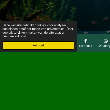
Deze website gebruikt cookies voor analyse-
doeleinden en/of het tonen van advertenties. Door
gebruik te blijven maken van de site gaat u
hiermee akkoord.
Akkoord
E-mailadres
Telefoonnummer
Kaart
Facebook
WhatsA