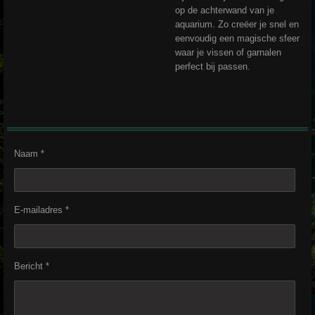
op de achterwand van je
aquarium. Zo creëer je snel en
eenvoudig een magische sfeer
waar je vissen of garnalen
perfect bij passen.
Naam *
E-mailadres *
Bericht *