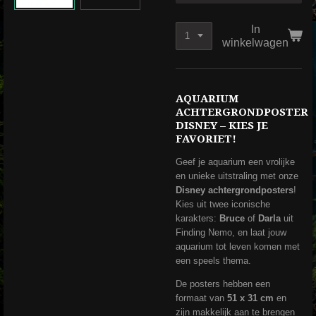
In
winkelwagen
AQUARIUM
ACHTERGRONDPOSTER
DISNEY – KIES JE
FAVORIET!
Geef je aquarium een vrolijke
en unieke uitstraling met onze
Disney achtergrondposters
!
Kies uit twee iconische
karakters:
Bruce
of
Darla
uit
Finding Nemo, en laat jouw
aquarium tot leven komen met
een speels thema.
De posters hebben een
formaat van
51 x 31 cm
en
zijn makkelijk aan te brengen