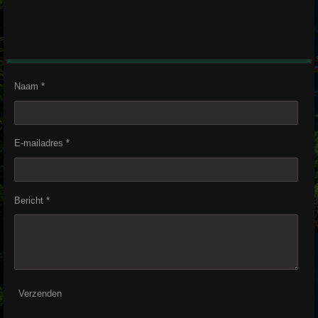
Naam *
E-mailadres *
Bericht *
Verzenden