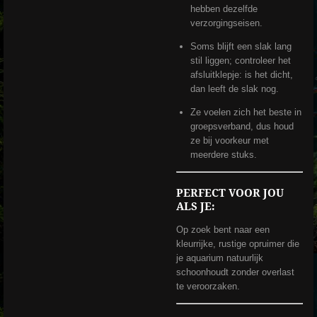
hebben dezelfde
verzorgingseisen.
Soms blijft een slak lang
stil liggen; controleer het
afsluitklepje: is het dicht,
dan leeft de slak nog.
Ze voelen zich het beste in
groepsverband, dus houd
ze bij voorkeur met
meerdere stuks.
PERFECT VOOR JOU
ALS JE:
Op zoek bent naar een
kleurrijke, rustige opruimer die
je aquarium natuurlijk
schoonhoudt zonder overlast
te veroorzaken.