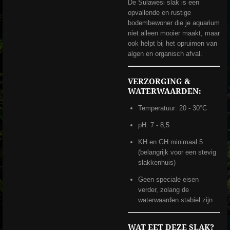
De Sulawesi slak is een
opvallende en rustige
bodembewoner die je aquarium
niet alleen mooier maakt, maar
ook helpt bij het opruimen van
algen en organisch afval.
VERZORGING &
WATERWAARDEN:
Temperatuur: 20 - 30°C
pH: 7 - 8,5
KH en GH minimaal 5
(belangrijk voor een stevig
slakkenhuis)
Geen speciale eisen
verder, zolang de
waterwaarden stabiel zijn
WAT EET DEZE SLAK?