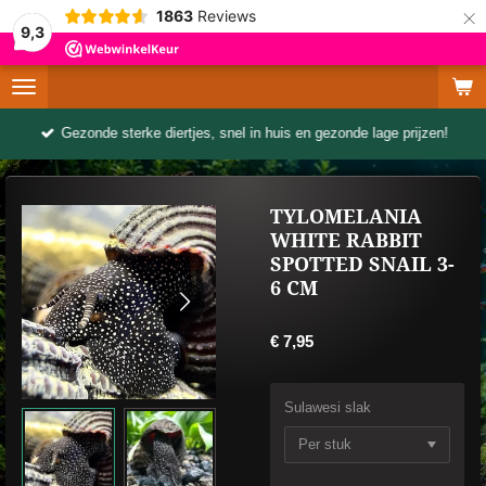
×
1863
Reviews
9,3
Gezonde sterke diertjes, snel in huis en gezonde lage prijzen!
TYLOMELANIA
WHITE RABBIT
SPOTTED SNAIL 3-
6 CM
€ 7,95
Sulawesi slak