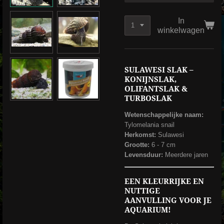
In
winkelwagen
SULAWESI SLAK –
KONIJNSLAK,
OLIFANTSLAK &
TURBOSLAK
Wetenschappelijke naam:
Tylomelania snail
Herkomst:
Sulawesi
Grootte:
6 - 7 cm
Levensduur:
Meerdere jaren
EEN KLEURRIJKE EN
NUTTIGE
AANVULLING VOOR JE
AQUARIUM!