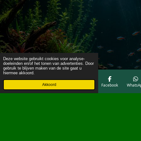
Deze website gebruikt cookies voor analyse-
doeleinden en/of het tonen van advertenties. Door
gebruik te blijven maken van de site gaat u
hiermee akkoord.
Akkoord
E-mailadres
Telefoonnummer
Kaart
Facebook
WhatsA