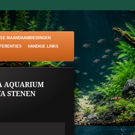
KSE MAANDAANBIEDINGEN
EFERENTIES
HANDIGE LINKS
A AQUARIUM
VA STENEN