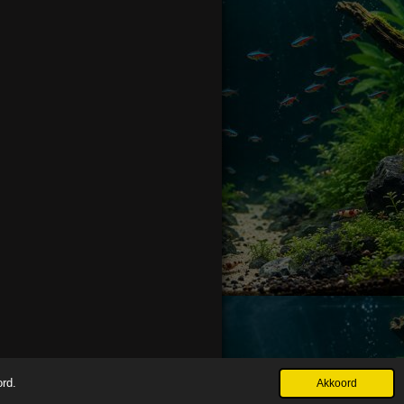
ord.
Akkoord