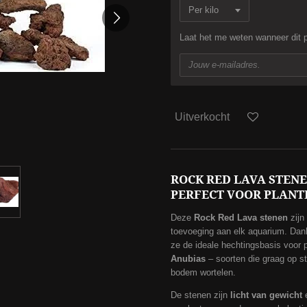
Laat het me weten wanneer dit p
Uitverkocht
ROCK RED LAVA STENEN
PERFECT VOOR PLANT
Deze
Rock Red Lava stenen
zijn
toevoeging aan elk aquarium. Dan
ze de ideale hechtingsbasis voor 
Anubias
– soorten die graag op st
bodem wortelen.
De stenen zijn
licht van gewicht
e