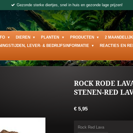
Gezonde sterke diertjes, snel in huis en gezonde lage prijzen!
NFO
DIEREN
PLANTEN
PRODUCTEN
2 MAANDELIJ
NINGSTIJDEN, LEVER- & BEDRIJFSINFORMATIE
REACTIES EN R
ROCK RODE LAV
STENEN-RED LA
€ 5,95
Rock Red Lava