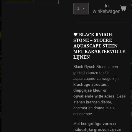
In
winkelwagen
🖤
BLACK RYUOH
STONE – STOERE
AQUASCAPE STEEN
MET KARAKTERVOLLE
LIJNEN
Black Ryuoh Stone is een
geliefde keuze onder
aquascapers vanwege zijn
krachtige structuur
,
diepgrijze kleur
en
opvallende witte aders
. Deze
stenen brengen diepte,
contrast en drama in elk
aquascape.
Met hun
grillige vorm
en
natuurlijke groeven
zijn ze