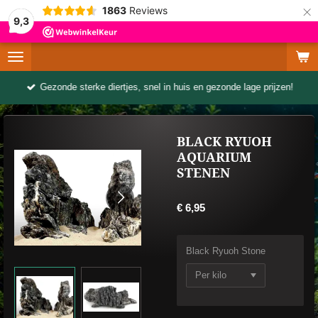
×
1863
Reviews
9,3
Gezonde sterke diertjes, snel in huis en gezonde lage prijzen!
BLACK RYUOH
AQUARIUM
STENEN
€ 6,95
Black Ryuoh Stone