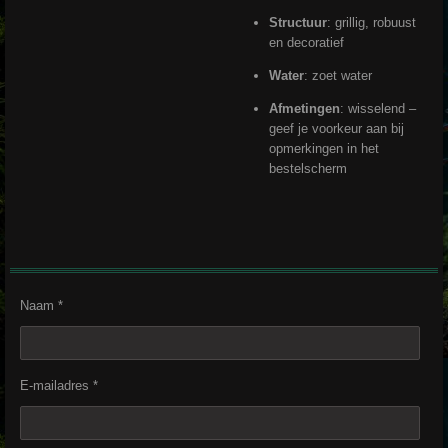
Structuur
: grillig, robuust
en decoratief
Water
: zoet water
Afmetingen
: wisselend –
geef je voorkeur aan bij
opmerkingen in het
bestelscherm
Naam *
E-mailadres *