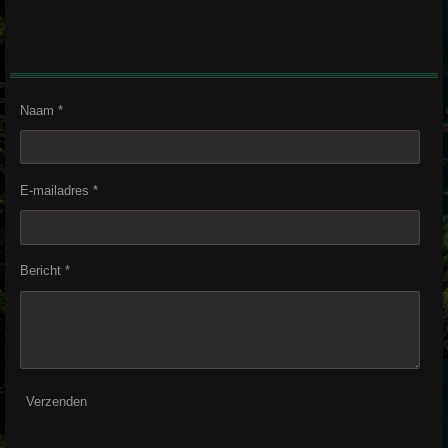
Naam *
E-mailadres *
Bericht *
Verzenden