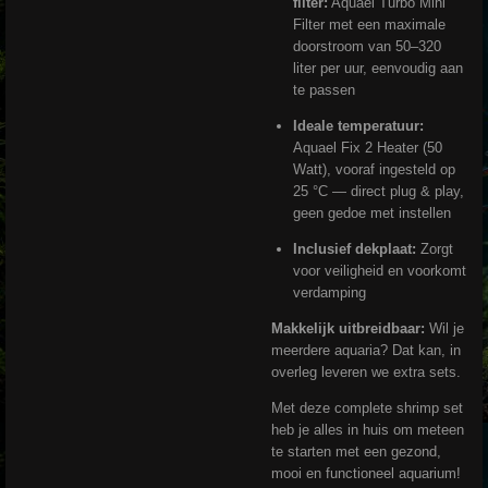
filter:
Aquael Turbo Mini
Filter met een maximale
doorstroom van 50–320
liter per uur, eenvoudig aan
te passen
Ideale temperatuur:
Aquael Fix 2 Heater (50
Watt), vooraf ingesteld op
25 °C — direct plug & play,
geen gedoe met instellen
Inclusief dekplaat:
Zorgt
voor veiligheid en voorkomt
verdamping
Makkelijk uitbreidbaar:
Wil je
meerdere aquaria? Dat kan, in
overleg leveren we extra sets.
Met deze complete shrimp set
heb je alles in huis om meteen
te starten met een gezond,
mooi en functioneel aquarium!