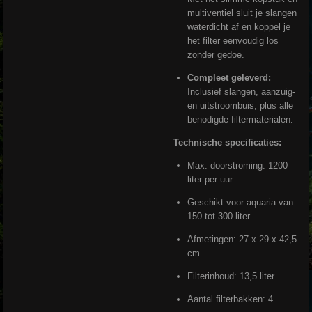
multiventiel sluit je slangen
waterdicht af en koppel je
het filter eenvoudig los
zonder gedoe.
Compleet geleverd:
Inclusief slangen, aanzuig-
en uitstroombuis, plus alle
benodigde filtermaterialen.
Technische specificaties:
Max. doorstroming: 1200
liter per uur
Geschikt voor aquaria van
150 tot 300 liter
Afmetingen: 27 x 29 x 42,5
cm
Filterinhoud: 13,5 liter
Aantal filterbakken: 4