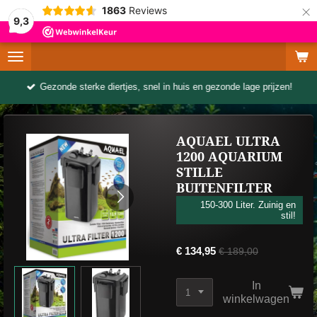
×
1863
Reviews
9,3
Gezonde sterke diertjes, snel in huis en gezonde lage prijzen!
AQUAEL ULTRA
1200 AQUARIUM
STILLE
BUITENFILTER
150-300 Liter. Zuinig en
stil!
€ 134,95
€ 189,00
In
winkelwagen