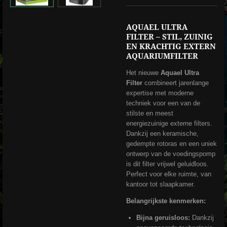
AQUAEL ULTRA
FILTER – STIL, ZUINIG
EN KRACHTIG EXTERN
AQUARIUMFILTER
Het nieuwe
Aquael Ultra
Filter
combineert jarenlange
expertise met moderne
techniek voor een van de
stilste en meest
energiezuinige externe filters.
Dankzij een keramische,
gedempte rotoras en een uniek
ontwerp van de voedingspomp
is dit filter vrijwel geluidloos.
Perfect voor elke ruimte, van
kantoor tot slaapkamer.
Belangrijkste kenmerken:
Bijna geruisloos:
Dankzij