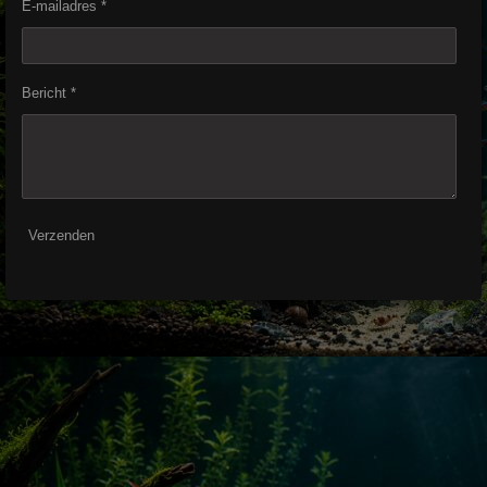
E-mailadres *
Bericht *
Verzenden