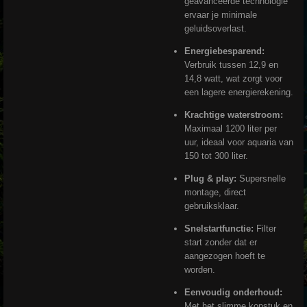
geavanceerde technologie
ervaar je minimale
geluidsoverlast.
Energiebesparend:
Verbruik tussen 12,9 en
14,8 watt, wat zorgt voor
een lagere energierekening.
Krachtige waterstroom:
Maximaal 1200 liter per
uur, ideaal voor aquaria van
150 tot 300 liter.
Plug & play:
Supersnelle
montage, direct
gebruiksklaar.
Snelstartfunctie:
Filter
start zonder dat er
aangezogen hoeft te
worden.
Eenvoudig onderhoud:
Met het slimme kopstuk en