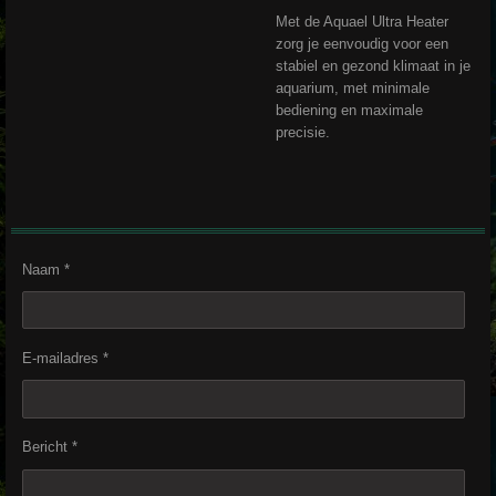
Met de Aquael Ultra Heater
zorg je eenvoudig voor een
stabiel en gezond klimaat in je
aquarium, met minimale
bediening en maximale
precisie.
Naam *
E-mailadres *
Bericht *