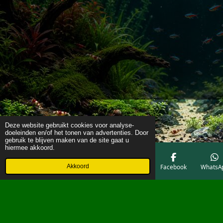
Deze website gebruikt cookies voor analyse-
doeleinden en/of het tonen van advertenties. Door
gebruik te blijven maken van de site gaat u
hiermee akkoord.
Akkoord
E-mailadres
Telefoonnummer
Kaart
Facebook
WhatsA