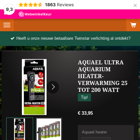
×
1863
Reviews
9,3
Heeft u onze nieuwe betaalbare Twinstar verlichting al ontdekt?
AQUAEL ULTRA
AQUARIUM
HEATER-
VERWARMING 25
TOT 200 WATT
Tip!
€ 33,95
Aquael heater