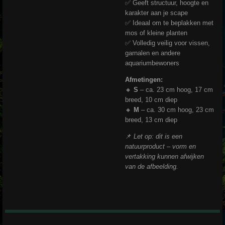
✅ Geeft structuur, hoogte en
karakter aan je scape
✅ Ideaal om te beplakken met
mos of kleine planten
✅ Volledig veilig voor vissen,
garnalen en andere
aquariumbewoners
Afmetingen:
🔸
S
– ca. 23 cm hoog, 17 cm
breed, 10 cm diep
🔸
M
– ca. 30 cm hoog, 23 cm
breed, 13 cm diep
📌
Let op: dit is een
natuurproduct – vorm en
vertakking kunnen afwijken
van de afbeelding.