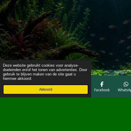
Deze website gebruikt cookies voor analyse-
doeleinden en/of het tonen van advertenties. Door
gebruik te blijven maken van de site gaat u
hiermee akkoord.
Akkoord
E-mailadres
Telefoonnummer
Kaart
Facebook
WhatsA