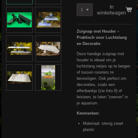
In
winkelwagen
Zuignap met Houder –
Praktisch voor Luchtslang
en Decoratie
Deze handige zuignap met
houder is ideaal om je
luchtslang netjes op te bergen
of tussen roosters te
bevestigen. Ook perfect om
decoraties, zoals een
elfenbankje (zie foto 8) of
leisteen, te laten “zweven” in
je aquarium.
Kenmerken:
Materiaal: stevig zwart
plastic