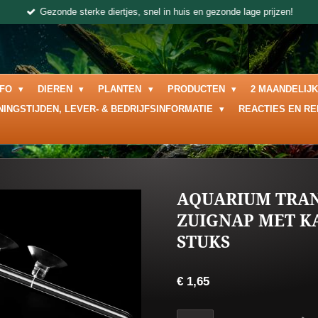
Gezonde sterke diertjes, snel in huis en gezonde lage prijzen!
NFO
DIEREN
PLANTEN
PRODUCTEN
2 MAANDELIJ
NINGSTIJDEN, LEVER- & BEDRIJFSINFORMATIE
REACTIES EN R
AQUARIUM TRA
ZUIGNAP MET K
STUKS
€ 1,65