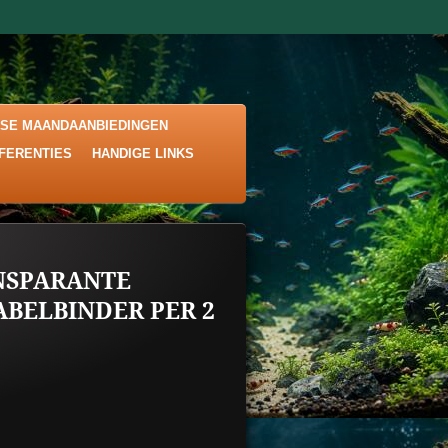
KSE MAANDAANBIEDINGEN
EFERENTIES
HANDIGE LINKS
NSPARANTE
ABELBINDER PER 2