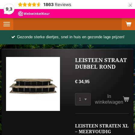
×
1863
Reviews
9,3
Gezonde sterke diertjes, snel in huis en gezonde lage prijzen!
LEISTEEN STRAAT
DUBBEL ROND
€ 34,95
In
winkelwagen
LEISTEEN STRATEN XL
– MEERVOUDIG