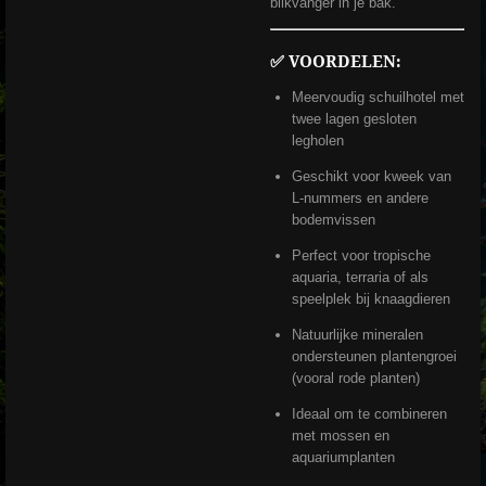
blikvanger in je bak.
✅
VOORDELEN:
Meervoudig schuilhotel met
twee lagen gesloten
legholen
Geschikt voor kweek van
L-nummers en andere
bodemvissen
Perfect voor tropische
aquaria, terraria of als
speelplek bij knaagdieren
Natuurlijke mineralen
ondersteunen plantengroei
(vooral rode planten)
Ideaal om te combineren
met mossen en
aquariumplanten