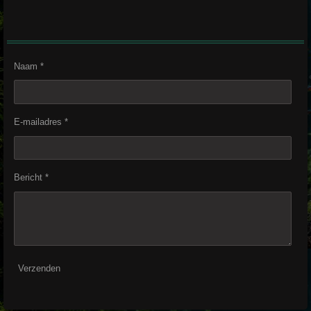
Naam *
E-mailadres *
Bericht *
Verzenden