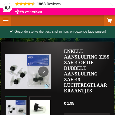
×
1863
Reviews
9,3
Gezonde sterke diertjes, snel in huis en gezonde lage prijzen!
ENKELE
AANSLUITING ZISS
ZAV-4 OF DE
DUBBELE
AANSLUITING
ZAV-43
LUCHTREGELAAR
KRAANTJES
€ 1,95