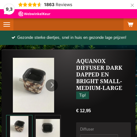
×
1863
Reviews
9,3
Gezonde sterke diertjes, snel in huis en gezonde lage prijzen!
AQUANOX
DIFFUSER DARK
DAPPED EN
BRIGHT SMALL-
MEDIUM-LARGE
Tip!
€ 12,95
Diffuser